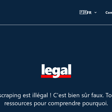
🇫🇷
FR
Con
legal
scraping est illégal ! C'est bien sûr faux. T
ressources pour comprendre pourquoi.