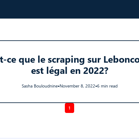
t-ce que le scraping sur Lebonc
est légal en 2022?
Sasha Bouloudnine
November 8, 2022
6 min read
●
●
1