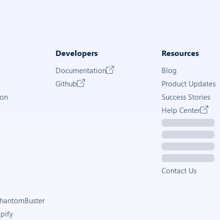
Developers
Resources
Documentation
Blog
Github
Product Updates
ion
Success Stories
Help Center
Contact Us
 PhantomBuster
Apify